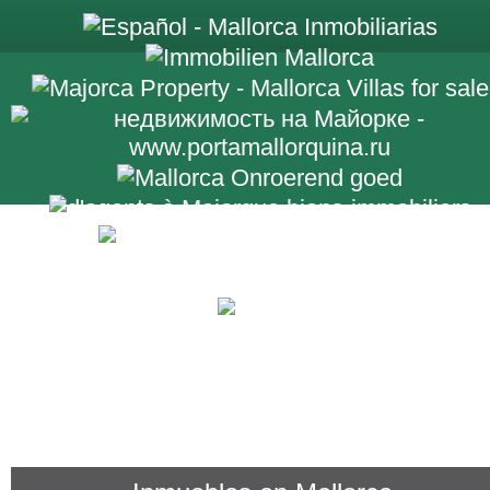
+34 971 698 2