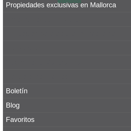
.
testimonios
Propiedades exclusivas en Mallorca
Mejores zonas en Mallorca
Inmuebles para alquilar en Mallorca
Propietarios
Sobre Porta Mallorquina
Dónde encontrarnos
Boletín
Blog
Favoritos