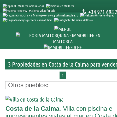
+34 971 698 
3 Propiedades en Costa de la Calma para vende
1
Otros pueblos:
Costa de la Calma
, Villa con piscina e
impresionantes vistas al mar en Costa d