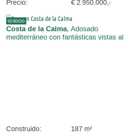
Precio:
€ 2.950.000,-
VENDIDO
Costa de la Calma
, Adosado
mediterráneo con fantásticas vistas al
mar en un complejo bien cuidado en
Costa de la Calma
Construido:
187 m²