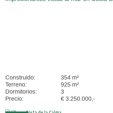
la Calma
Construido:
354 m²
Terreno:
925 m²
Dormitorios:
3
Precio:
€ 3.250.000,-