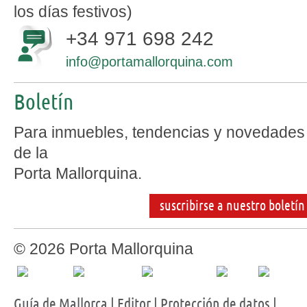
los días festivos)
+34 971 698 242
info@portamallorquina.com
Boletín
Para inmuebles, tendencias y novedades
de la
Porta Mallorquina.
suscribirse a nuestro boletín
© 2026 Porta Mallorquina
Guía de Mallorca
|
Editor
|
Protección de datos
|