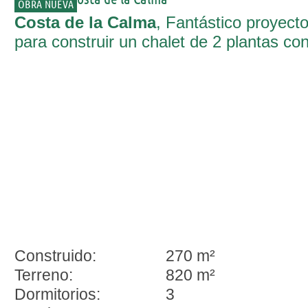
OBRA NUEVA
Costa de la Calma
, Fantástico proyect
para construir un chalet de 2 plantas co
vistas al mar en Costa de la Calma
Construido:
270 m²
Terreno:
820 m²
Dormitorios:
3