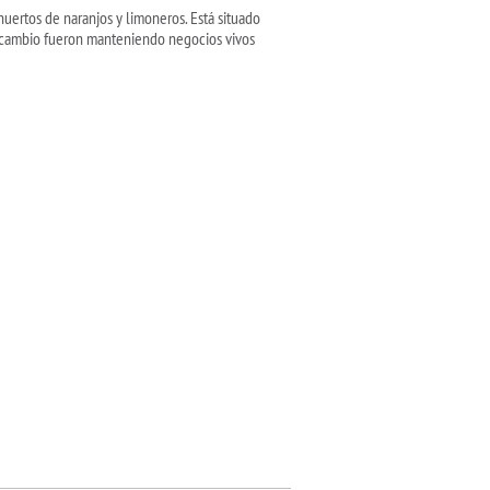
huertos de naranjos y limoneros. Está situado
 En cambio fueron manteniendo negocios vivos