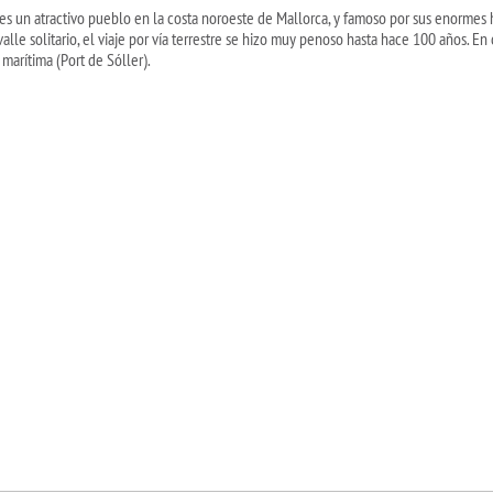
 es un atractivo pueblo en la costa noroeste de Mallorca, y famoso por sus enormes 
valle solitario, el viaje por vía terrestre se hizo muy penoso hasta hace 100 años.
 marítima (Port de Sóller).