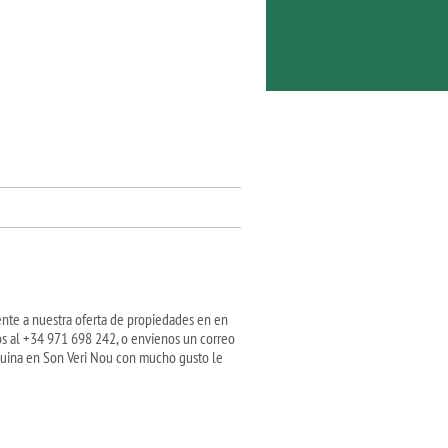
nte a nuestra oferta de propiedades en en
s al +34 971 698 242, o envíenos un correo
quina en Son Veri Nou con mucho gusto le