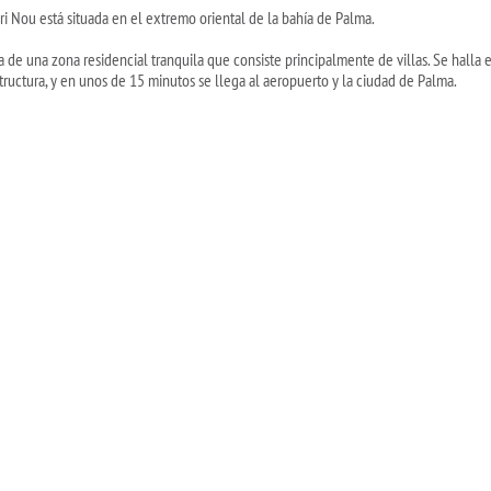
ri Nou está situada en el extremo oriental de la bahía de Palma.
ta de una zona residencial tranquila que consiste principalmente de villas. Se halla
structura, y en unos de 15 minutos se llega al aeropuerto y la ciudad de Palma.