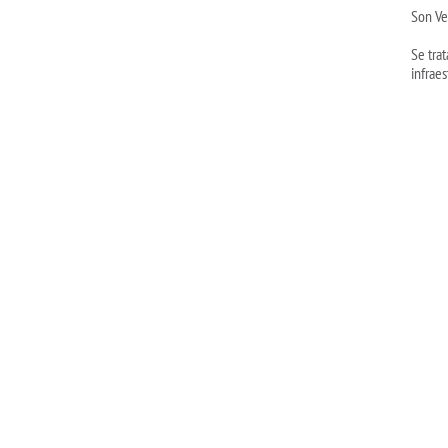
Son Ve
Se tra
infrae