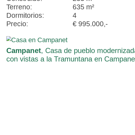
Terreno:
635 m²
Dormitorios:
4
Precio:
€ 995.000,-
Campanet
, Casa de pueblo modernizad
con vistas a la Tramuntana en Campane