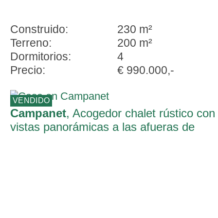
Construido:
230 m²
Terreno:
200 m²
Dormitorios:
4
Precio:
€ 990.000,-
VENDIDO
Campanet
, Acogedor chalet rústico con
vistas panorámicas a las afueras de
Campanet y hasta la bahía de Alcúdia