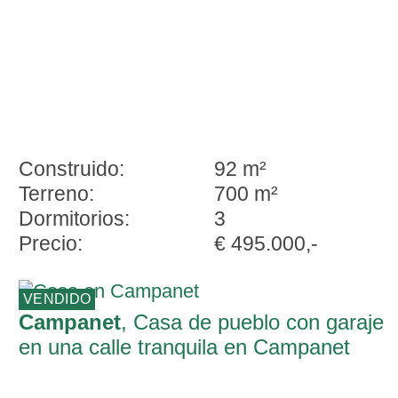
Construido:
92 m²
Terreno:
700 m²
Dormitorios:
3
Precio:
€ 495.000,-
VENDIDO
Campanet
, Casa de pueblo con garaje
en una calle tranquila en Campanet