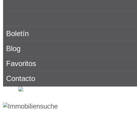
Sobre Porta Mallorquina
Dónde encontrarnos
Boletín
Blog
Favoritos
Contacto
Buscar bienes inmuebles