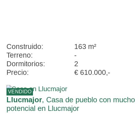
Construido:
163 m²
Terreno:
-
Dormitorios:
2
Precio:
€ 610.000,-
VENDIDO
Llucmajor
, Casa de pueblo con mucho
potencial en Llucmajor