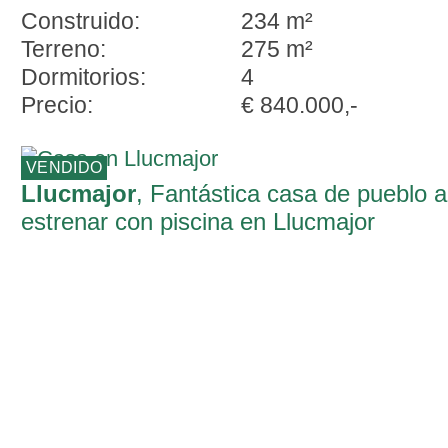
Construido:
234 m²
Terreno:
275 m²
Dormitorios:
4
Precio:
€ 840.000,-
VENDIDO
Llucmajor
, Fantástica casa de pueblo a
estrenar con piscina en Llucmajor