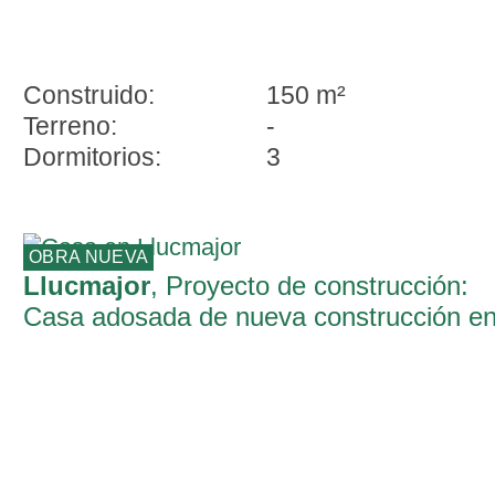
Construido:
150 m²
Terreno:
-
Dormitorios:
3
OBRA NUEVA
Llucmajor
, Proyecto de construcción:
Casa adosada de nueva construcción e
Llucmajor