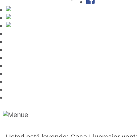
Guía de Mallorca
|
Editor
|
Protección de datos
|
Contacto
|
Links