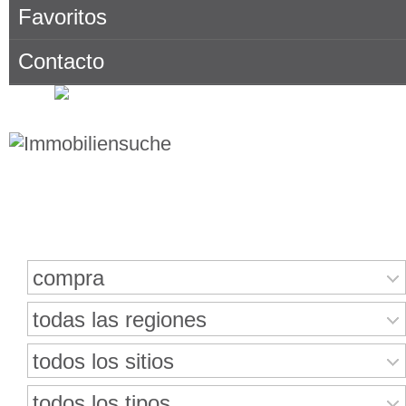
Favoritos
Contacto
Buscar bienes inmuebles
compra
todas las regiones
todos los sitios
todos los tipos