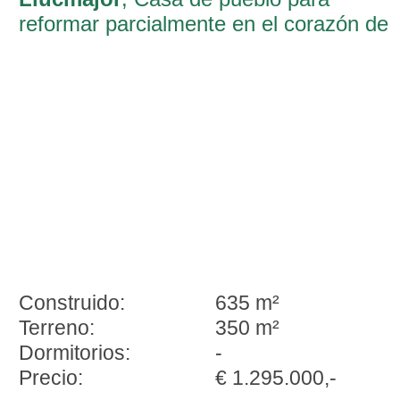
reformar parcialmente en el corazón de
Llucmajor
Construido:
635 m²
Terreno:
350 m²
Dormitorios:
-
Precio:
€ 1.295.000,-