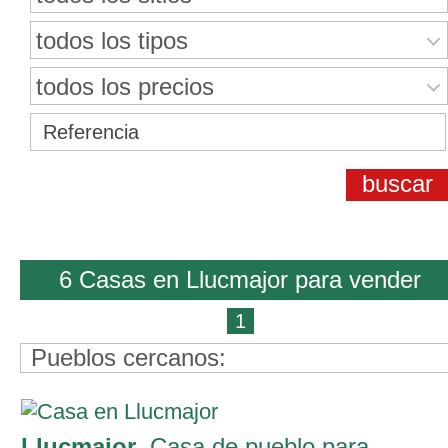
todos los tipos
todos los precios
6 Casas en Llucmajor para vender
1
Pueblos cercanos:
Llucmajor
, Casa de pueblo para