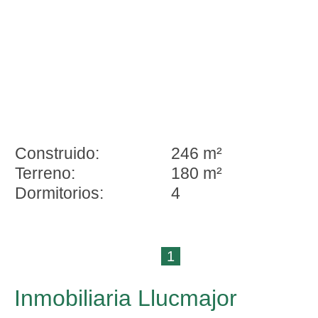
Construido:
246 m²
Terreno:
180 m²
Dormitorios:
4
1
Inmobiliaria Llucmajor