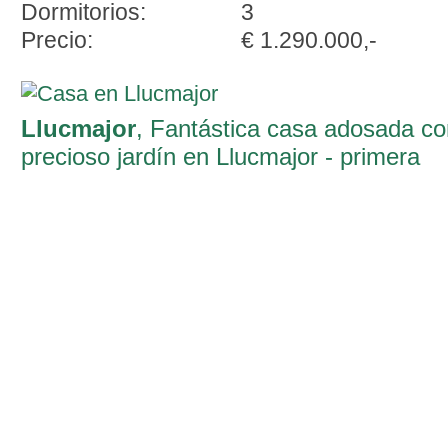
Dormitorios:
3
Precio:
€ 1.290.000,-
Llucmajor
, Fantástica casa adosada co
precioso jardín en Llucmajor - primera
ocupación