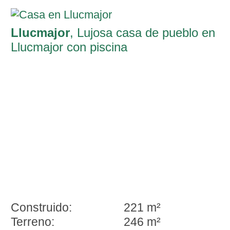
Llucmajor
, Lujosa casa de pueblo en
Llucmajor con piscina
Construido:
221 m²
Terreno:
246 m²