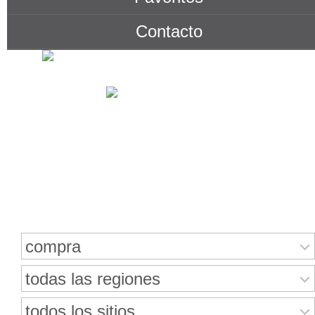
Contacto
Buscar bienes inmuebles
compra
todas las regiones
todos los sitios