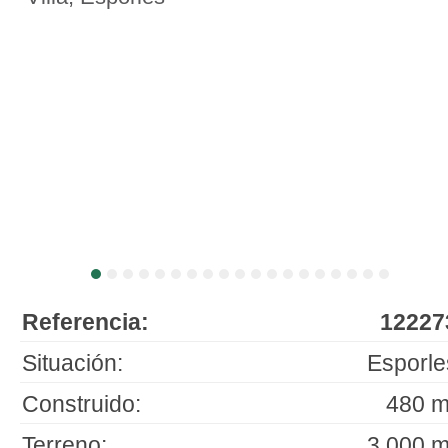
Referencia:
12227
Situación:
Esporle
Construido:
480 m
Terreno:
3.000 m