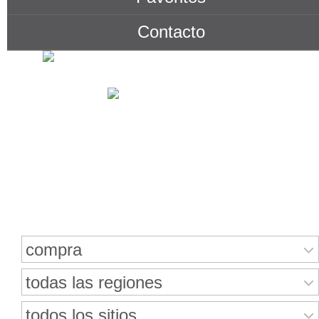
Contacto
Buscar bienes inmuebles
compra
todas las regiones
todos los sitios