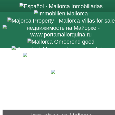
+34 971 698 2