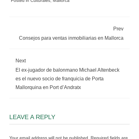
Posted in
Culturales
,
Mallorca
Prev
Consejos para ventas inmobiliarias en Mallorca
Next
El ex-jugador de balonmano Michael Altenbeck
es el nuevo socio de franquicia de Porta
Mallorquina en Port d’Andratx
LEAVE A REPLY
Your email address will not be published.
Required fields are