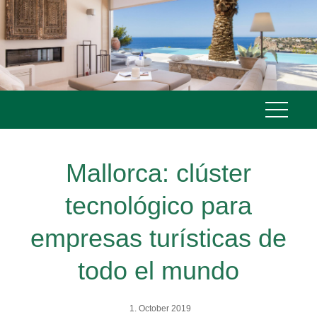
Skip
to
content
Mallorca: clúster
tecnológico para
empresas turísticas de
todo el mundo
1. October 2019