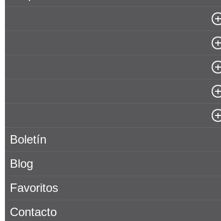
Mejores zonas en Mallorca
Inmuebles para alquilar en Mallorca
Propietarios
Sobre Porta Mallorquina
Dónde encontrarnos
Boletín
Blog
Favoritos
Contacto