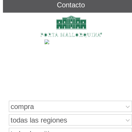
Contacto
Buscar bienes inmuebles
compra
todas las regiones