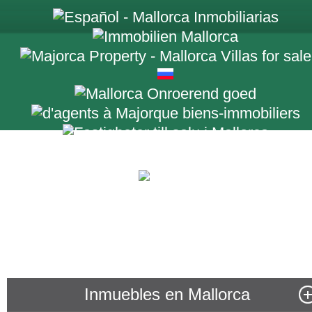
+34 971 698 2
Inmuebles en Mallorca