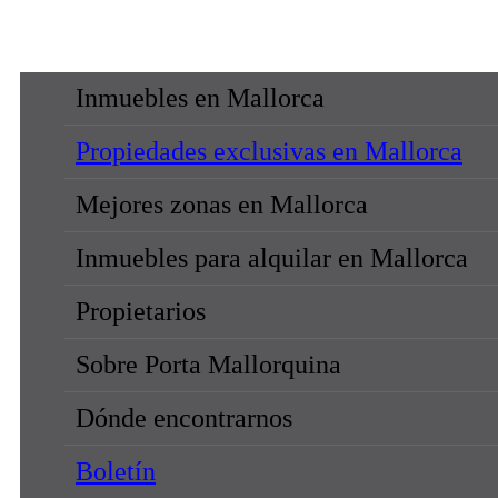
Inmuebles en Mallorca
Propiedades exclusivas en Mallorca
Mejores zonas en Mallorca
Inmuebles para alquilar en Mallorca
Propietarios
Sobre Porta Mallorquina
Dónde encontrarnos
Boletín