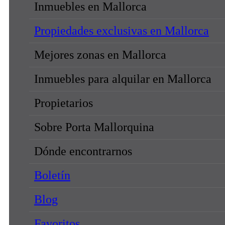
Inmuebles en Mallorca
Propiedades exclusivas en Mallorca
Mejores zonas en Mallorca
Inmuebles para alquilar en Mallorca
Propietarios
Sobre Porta Mallorquina
Dónde encontrarnos
Boletín
Blog
Favoritos