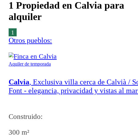
1 Propiedad en Calvia para
alquiler
1
Otros pueblos:
Aquiler de temporada
Calvia
, Exclusiva villa cerca de Calvià / S
Font - elegancia, privacidad y vistas al mar
Disponible a partir del 01.03.26
Construido:
300 m²