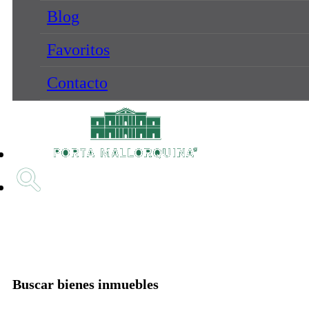
Blog
Favoritos
Contacto
Buscar bienes inmuebles