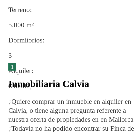
Terreno:
5.000 m²
Dormitorios:
3
1
Alquiler:
Inmobiliaria Calvia
€ 6.000,-
¿Quiere comprar un inmueble en alquiler en
Calvia, o tiene alguna pregunta referente a
nuestra oferta de propiedades en en Mallorca
¿Todavía no ha podido encontrar su Finca de