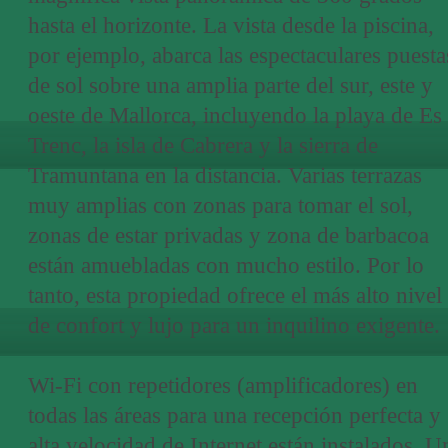
hasta el horizonte. La vista desde la piscina,
por ejemplo, abarca las espectaculares puesta
de sol sobre una amplia parte del sur, este y
oeste de Mallorca, incluyendo la playa de Es
Trenc, la isla de Cabrera y la sierra de
Tramuntana en la distancia. Varias terrazas
muy amplias con zonas para tomar el sol,
zonas de estar privadas y zona de barbacoa
están amuebladas con mucho estilo. Por lo
tanto, esta propiedad ofrece el más alto nivel
de confort y lujo para un inquilino exigente.
Wi-Fi con repetidores (amplificadores) en
todas las áreas para una recepción perfecta y
alta velocidad de Internet están instalados. U