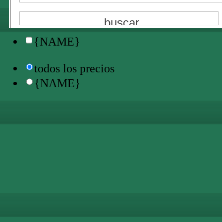
todos los sitios
{NAME}
{NAME}
todos los precios
{NAME}