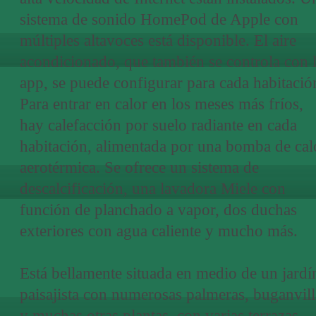
sistema de sonido HomePod de Apple con
múltiples altavoces está disponible. El aire
acondicionado, que también se controla con 
app, se puede configurar para cada habitació
Para entrar en calor en los meses más fríos,
hay calefacción por suelo radiante en cada
habitación, alimentada por una bomba de cal
aerotérmica. Se ofrece un sistema de
descalcificación, una lavadora Miele con
función de planchado a vapor, dos duchas
exteriores con agua caliente y mucho más.
Está bellamente situada en medio de un jardí
paisajista con numerosas palmeras, buganvill
y muchas otras plantas, con varias terrazas