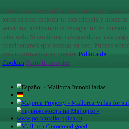
Uso de cookies: Utilizamos cookies propias y 
terceros para mejorar tu experiencia y nuestros
servicios, analizando la navegación en nuestro
sitio web. Si continuas navegando en esta pági
consideramos que aceptas su uso. Puedes obte
más información en nuestra
Política de
Cookies
.
Permitir cookies