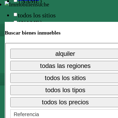
{NAME}
todos los sitios
{NAME}
Buscar bienes inmuebles
{NAME}
todos los precios
alquiler
{NAME}
todas las regiones
compra
todos los sitios
alquiler
alquiler vacacional →
todos los tipos
todos los precios
{NAME}