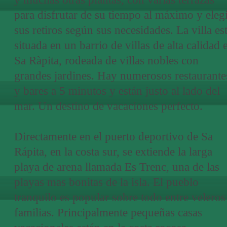
para disfrutar de su tiempo al máximo y eleg
sus retiros según sus necesidades. La villa es
situada en un barrio de villas de alta calidad 
Sa Ràpita, rodeada de villas nobles con
grandes jardines. Hay numerosos restaurante
y bares a 5 minutos y están justo al lado del
mar. Un destino de vacaciones perfecto.
Directamente en el puerto deportivo de Sa
Rápita, en la costa sur, se extiende la larga
playa de arena llamada Es Trenc, una de las
playas mas bonitas de la isla. El pueblo
tranquilo es popular sobre todo entre veleros
familias. Principalmente pequeñas casas