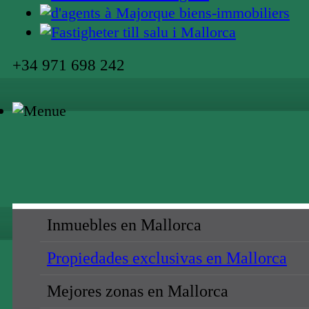
+34 971 698 242
Inmuebles en Mallorca
Propiedades exclusivas en Mallorca
Mejores zonas en Mallorca