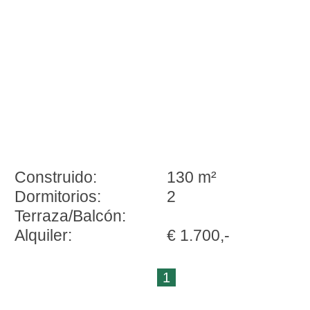
Construido:
130 m²
Dormitorios:
2
Terraza/Balcón:
Alquiler:
€ 1.700,-
1