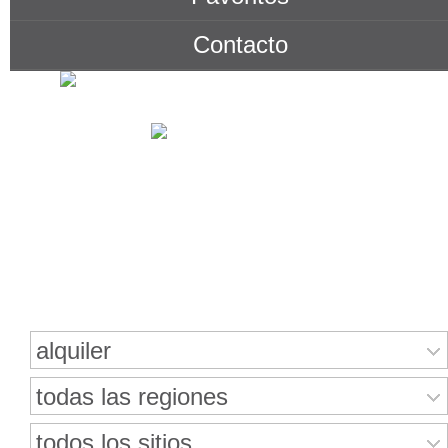
Contacto
Buscar bienes inmuebles
alquiler
todas las regiones
todos los sitios