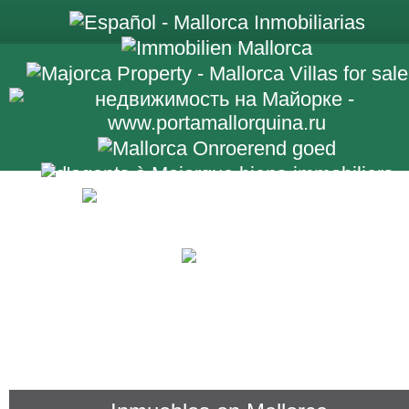
+34 971 698 2