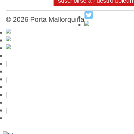
suscribirse a nuestro boletín
© 2026 Porta Mallorquina
Guía de Mallorca
|
Editor
|
Protección de datos
|
Contacto
|
Links