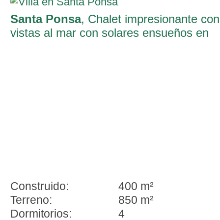
Santa Ponsa
, Chalet impresionante con
vistas al mar con solares ensueños en
Santa Ponsa
Construido:
400 m²
Terreno:
850 m²
Dormitorios:
4