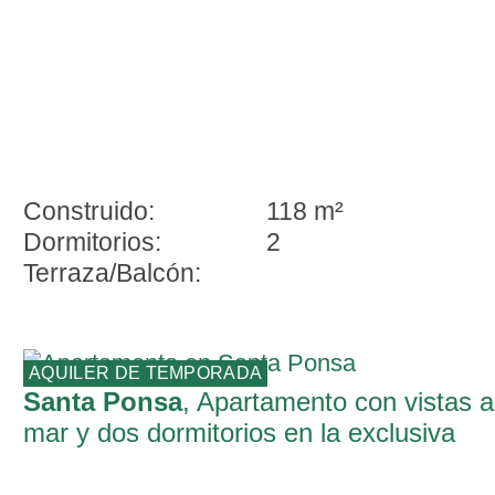
Construido:
118 m²
Dormitorios:
2
Terraza/Balcón:
AQUILER DE TEMPORADA
Santa Ponsa
, Apartamento con vistas a
mar y dos dormitorios en la exclusiva
zona del puerto de Santa Ponsa,
disponible de octubre a mayo.