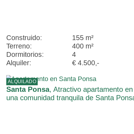
Construido:
155 m²
Terreno:
400 m²
Dormitorios:
4
Alquiler:
€ 4.500,-
ALQUILADO
Santa Ponsa
, Atractivo apartamento en
una comunidad tranquila de Santa Pons
– disponible para alquiler de larga
duracion