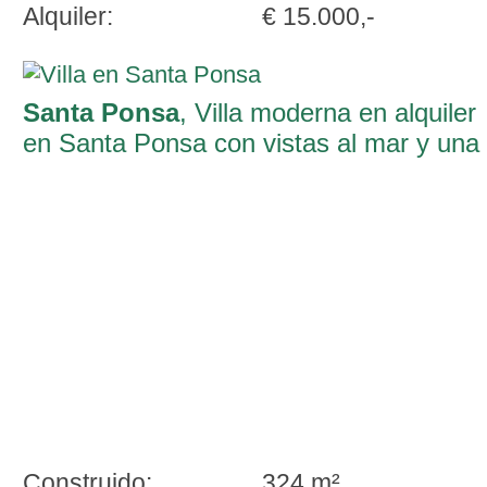
Alquiler:
€ 15.000,-
Santa Ponsa
, Villa moderna en alquiler
en Santa Ponsa con vistas al mar y una
amplia zona exterior
Construido:
324 m²