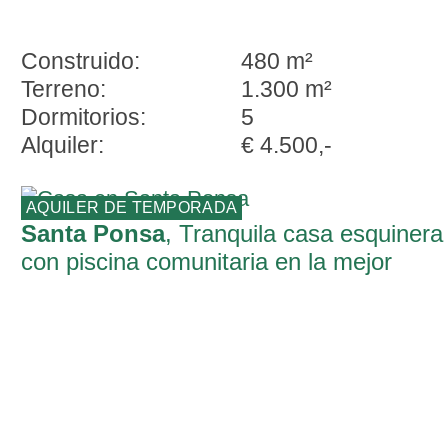
Construido:
480 m²
Terreno:
1.300 m²
Dormitorios:
5
Alquiler:
€ 4.500,-
AQUILER DE TEMPORADA
Santa Ponsa
, Tranquila casa esquinera
con piscina comunitaria en la mejor
ubicación de Santa Ponca - a sólo 500 
de la playa