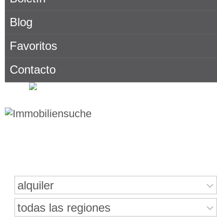
Blog
Favoritos
Contacto
Buscar bienes inmuebles
alquiler
todas las regiones