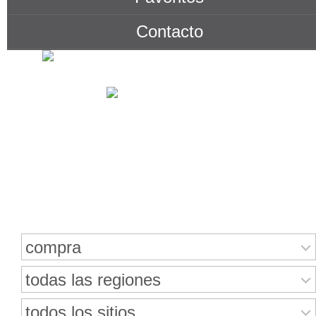
Contacto
Buscar bienes inmuebles
compra
todas las regiones
todos los sitios