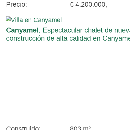
Precio:
€ 4.200.000,-
Canyamel
, Espectacular chalet de nuev
construcción de alta calidad en Canyam
con impresionantes vistas al mar
Construido:
803 m²