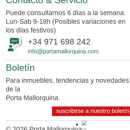
Puede consultarnos 6 días a la semana:
Lun-Sab 9-18h (Posibles variaciones en
los días festivos)
+34 971 698 242
info@portamallorquina.com
Boletín
Para inmuebles, tendencias y novedades
de la
Porta Mallorquina.
suscribirse a nuestro boletín
© 2026 Porta Mallorquina