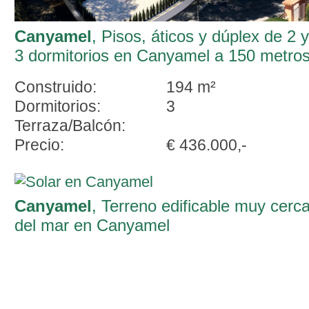
Canyamel
, Pisos, áticos y dúplex de 2 y
3 dormitorios en Canyamel a 150 metro
de la playa
Construido:
194 m²
Dormitorios:
3
Terraza/Balcón:
Precio:
€ 436.000,-
Canyamel
, Terreno edificable muy cerc
del mar en Canyamel