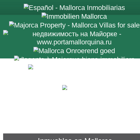
+34 971 698 2