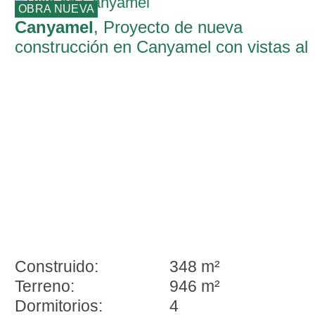
OBRA NUEVA
Canyamel
, Proyecto de nueva
construcción en Canyamel con vistas al
mar
Construido:
348 m²
Terreno:
946 m²
Dormitorios:
4