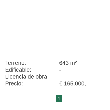
Terreno:
643 m²
Edificable:
-
Licencia de obra:
-
Precio:
€ 165.000,-
1