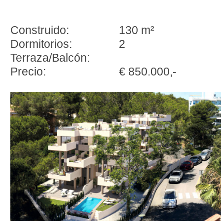
Construido:
130 m²
Dormitorios:
2
Terraza/Balcón:
Precio:
€ 850.000,-