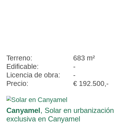
Terreno:
683 m²
Edificable:
-
Licencia de obra:
-
Precio:
€ 192.500,-
Canyamel
, Solar en urbanización
exclusiva en Canyamel