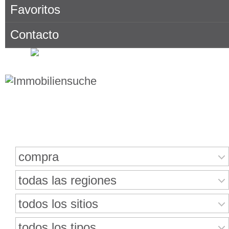
Favoritos
Contacto
Buscar bienes inmuebles
compra
todas las regiones
todos los sitios
todos los tipos