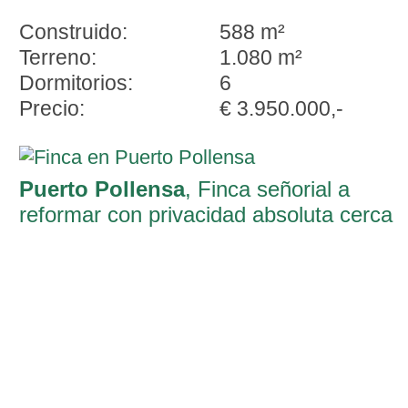
Construido:
588 m²
Terreno:
1.080 m²
Dormitorios:
6
Precio:
€ 3.950.000,-
Puerto Pollensa
, Finca señorial a
reformar con privacidad absoluta cerca
de Port de Pollensa