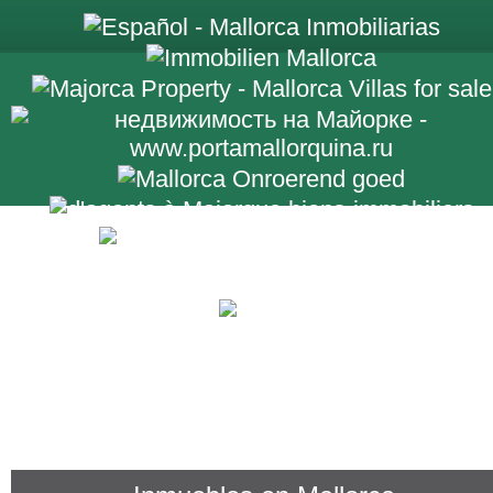
+34 971 698 2