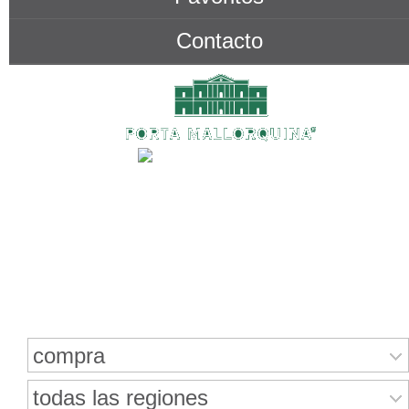
Contacto
Buscar bienes inmuebles
compra
todas las regiones