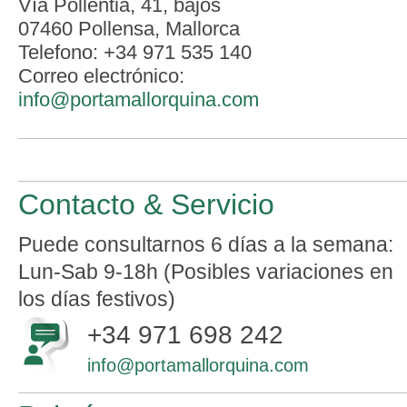
Vía Pollentia, 41, bajos
07460
Pollensa
,
Mallorca
Telefono:
+34 971 535 140
Correo electrónico:
info@portamallorquina.com
Contacto & Servicio
Puede consultarnos 6 días a la semana:
Lun-Sab 9-18h (Posibles variaciones en
los días festivos)
+34 971 698 242
info@portamallorquina.com