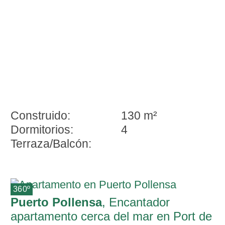
Construido:
130 m²
Dormitorios:
4
Terraza/Balcón:
360º
Puerto Pollensa
, Encantador
apartamento cerca del mar en Port de