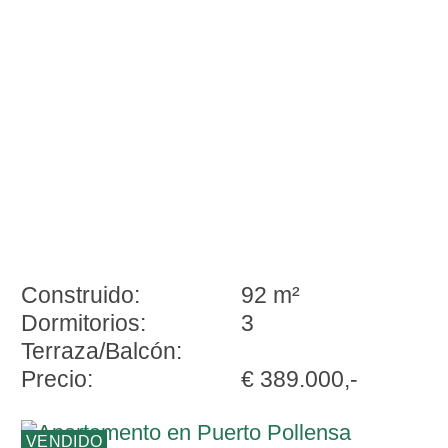
Pollença
Construido:
92 m²
Dormitorios:
3
Terraza/Balcón:
Precio:
€ 389.000,-
VENDIDO