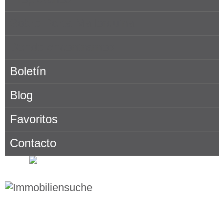
Sobre Porta Mallorquina
Dónde encontrarnos
Boletín
Blog
Favoritos
Contacto