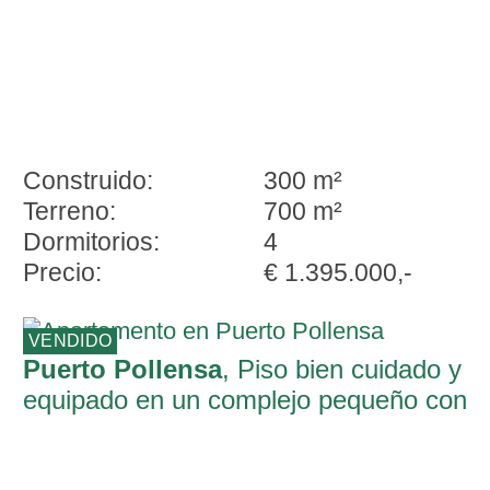
Construido:
300 m²
Terreno:
700 m²
Dormitorios:
4
Precio:
€ 1.395.000,-
VENDIDO
Puerto Pollensa
, Piso bien cuidado y
equipado en un complejo pequeño con
piscina en Port de Pollença