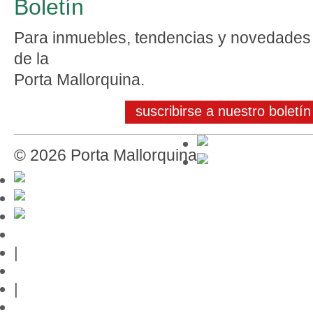
Boletín
Para inmuebles, tendencias y novedades
de la
Porta Mallorquina.
suscribirse a nuestro boletín
© 2026 Porta Mallorquina
Guía de Mallorca
|
Editor
|
Protección de datos